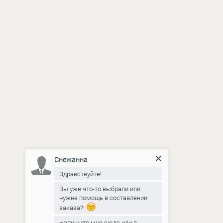
Снежанна
Здравствуйте!
Вы уже что-то выбрали или
нужна помощь в составлении
заказа?!
Напишите мне сюда или в