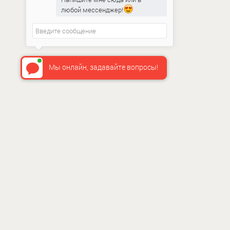
любой мессенджер!
Мы онлайн, задавайте вопросы!
ИНФО
О нас
Как сдел
Доставка