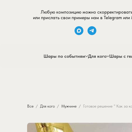
Любую композицию можно скорректироват
или прислать свои примеры нам в Telegram или
Шары по событиям
Для кого
Шары с ге
Все
Для кого
Мужчине