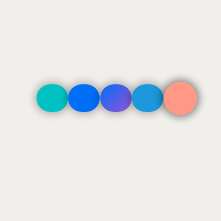
ДОСТАВКА
По Москве в пределах ТТК 500₽
По Москве в пределах МКАД 800₽
За МКАД — 800 + 40₽/км