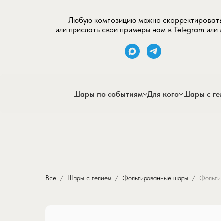
Любую композицию можно скорректироват
или прислать свои примеры нам в Telegram или
Шары по событиям
Для кого
Шары с ге
Все
Шары с гелием
Фольгированные шары