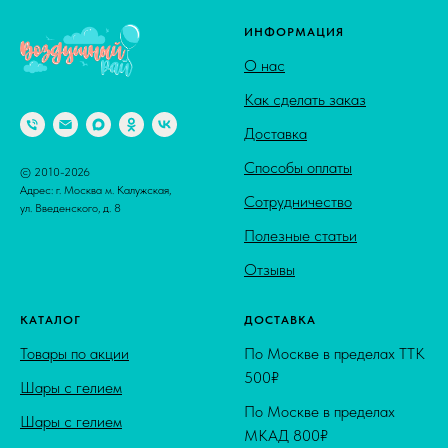
ИНФОРМАЦИЯ
О нас
Как сделать заказ
Доставка
Способы оплаты
© 2010-2026
Адрес: г. Москва м. Калужская,
Сотрудничество
ул. Введенского, д. 8
Полезные статьи
Отзывы
КАТАЛОГ
ДОСТАВКА
Товары по акции
По Москве в пределах ТТК
500₽
Шары с гелием
По Москве в пределах
Шары с гелием
МКАД 800₽