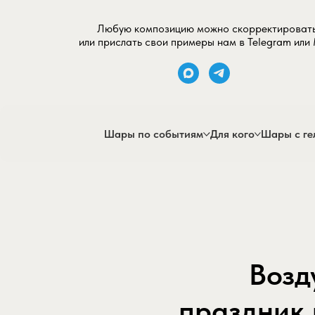
Любую композицию можно скорректироват
или прислать свои примеры нам в Telegram или
Шары по событиям
Для кого
Шары с ге
Возд
праздник 