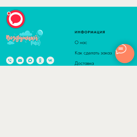
ИНФОРМАЦИЯ
О нас
Как сделать заказ
Доставка
Способы оплаты
© 2010-2026
Адрес: г. Москва м. Калужская,
Сотрудничество
ул. Введенского, д. 8
Полезные статьи
Отзывы
КАТАЛОГ
ДОСТАВКА
Товары по акции
По Москве в пределах ТТК