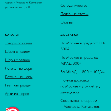
Адрес: г. Москва м. Калужская,
Сотрудничество
ул. Введенского, д. 8
Полезные статьи
Отзывы
КАТАЛОГ
ДОСТАВКА
Товары по акции
По Москве в пределах ТТК
500₽
Шары с гелием
По Москве в пределах
Шары с гелием
МКАД 800₽
Латексные шары
За МКАД — 800 + 40₽/км
Латексные шары
Ночная доставка
Premium раздел
по Москве - уточняйте у
менеджера
Арки из шаров
Самовывоз по адресу:
г. Москва м. Калужская,