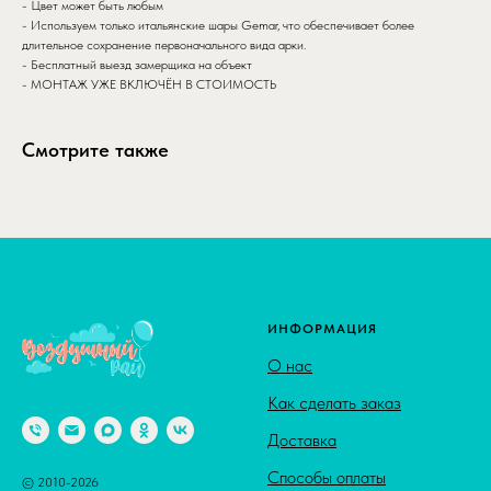
- Цвет может быть любым
- Используем только итальянские шары Gemar, что обеспечивает более
длительное сохранение первоначального вида арки.
- Бесплатный выезд замерщика на объект
- МОНТАЖ УЖЕ ВКЛЮЧЁН В СТОИМОСТЬ
Смотрите также
ИНФОРМАЦИЯ
О нас
Как сделать заказ
Доставка
Способы оплаты
© 2010-2026