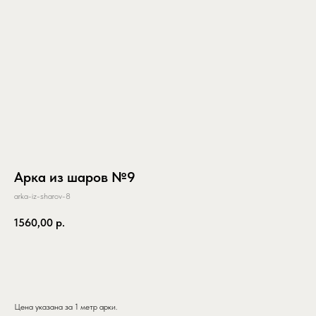
Арка из шаров №9
arka-iz-sharov-8
1560,00
р.
заказать
Цена указана за 1 метр арки.