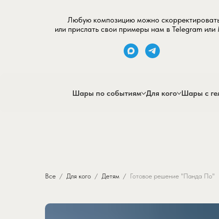
Любую композицию можно скорректироват
или прислать свои примеры нам в Telegram или
Шары по событиям
Для кого
Шары с ге
Все
Для кого
Детям
Готовое решение "Панда По"