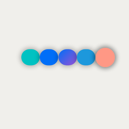
ДОСТАВКА
По Москве в пределах ТТК 500₽
По Москве в пределах МКАД 800₽
За МКАД — 800 + 40₽/км