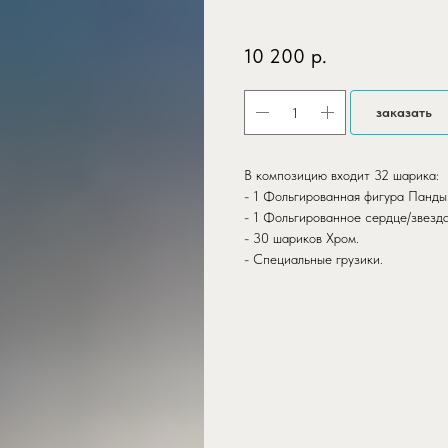
SKU:
gotovoe-reshenie-panda-po
10 200
р.
заказать
В композицию входит 32 шарика:
- 1 Фольгированная фигура Панды
- 1 Фольгированное сердце/звезда
- 30 шариков Хром.
- Специальные грузики.