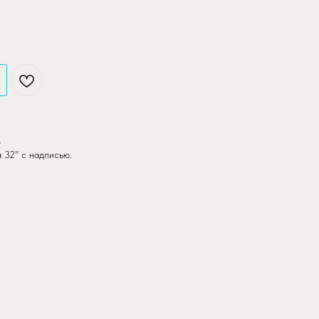
.
 32" с надписью.