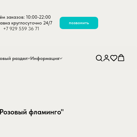
ём заказов: 10:00-22:00
авка круглосуточно 24/7
позвонить
+7 929 559 36 71
овый раздел
Информация
"Розовый фламинго"