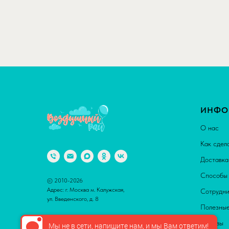
ИНФО
О нас
Как сдел
Доставка
Способы 
© 2010-2026
Адрес: г. Москва м. Калужская,
Сотрудни
ул. Введенского, д. 8
Полезные
Отзывы
Мы не в сети, напишите нам, и мы Вам ответим!