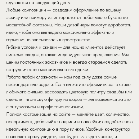
сдуваются на следующий день.
Любые композиции — создадим оформление по вашему
эскизу или примеру из интернета: от небольшого букета до
масштабной фотозоны. Наши дизайнеры помогут доработать
идею, чтобы она выглядела максимально эффектно и
гармонично вписывалась в пространство.
Гибкие условия и скидки — для наших клиентов действует
система скидок, а также индивидуальные предложения. Мы
ценим постоянных заказчиков и всегда стараемся сделать
сотрудничество максимально выгодным.
Работа любой сложности — нам под силу даже самые
нестандартные задачи. Если вы хотите оформить зал в стиле
любимого фильма, воссоздать цветовую палитру свадьбы или
сделать гигантскую фигуру из шаров — мы возьмёмся за это
с энтузиазмом и профессионализмом.
Полная кастомизация на сайте — меняйте цвет, количество,
ассортимент, добавляйте надписи и наклейки: создайте свою
идеальную композицию в пару кликов. Удобный конструктор
позволяет сразу увидеть, как будет выглядеть заказ, и