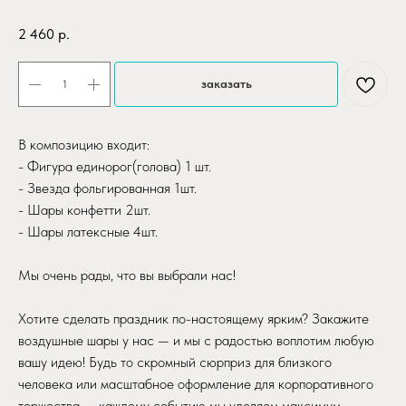
SKU:
buketedinorozhka
2 460
р.
заказать
В композицию входит:
- Фигура единорог(голова) 1 шт.
- Звезда фольгированная 1шт.
- Шары конфетти 2шт.
- Шары латексные 4шт.
Мы очень рады, что вы выбрали нас!
Хотите сделать праздник по-настоящему ярким? Закажите
воздушные шары у нас — и мы с радостью воплотим любую
вашу идею! Будь то скромный сюрприз для близкого
человека или масштабное оформление для корпоративного
торжества — каждому событию мы уделяем максимум