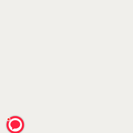
ERROR:Not found category