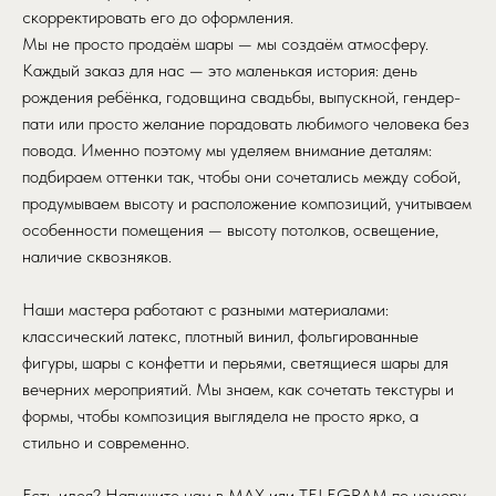
скорректировать его до оформления.
Мы не просто продаём шары — мы создаём атмосферу.
Каждый заказ для нас — это маленькая история: день
рождения ребёнка, годовщина свадьбы, выпускной, гендер-
пати или просто желание порадовать любимого человека без
повода. Именно поэтому мы уделяем внимание деталям:
подбираем оттенки так, чтобы они сочетались между собой,
продумываем высоту и расположение композиций, учитываем
особенности помещения — высоту потолков, освещение,
наличие сквозняков.
Наши мастера работают с разными материалами:
классический латекс, плотный винил, фольгированные
фигуры, шары с конфетти и перьями, светящиеся шары для
вечерних мероприятий. Мы знаем, как сочетать текстуры и
формы, чтобы композиция выглядела не просто ярко, а
стильно и современно.
Есть идея? Напишите нам в MAX или TELEGRAM по номеру