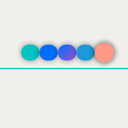
ДОСТАВКА
По Москве в пределах ТТК 500₽
По Москве в пределах МКАД 800₽
За МКАД — 800 + 40₽/км