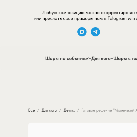
Любую композицию можно скорректироват
или прислать свои примеры нам в Telegram или
Шары по событиям
Для кого
Шары с ге
Все
Для кого
Детям