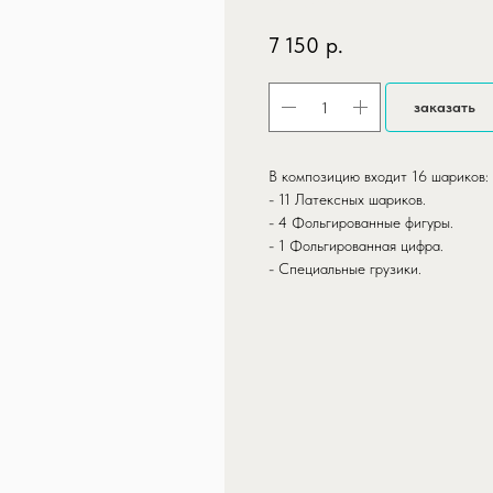
7 150
р.
заказать
В композицию входит 16 шариков:
- 11 Латексных шариков.
- 4 Фольгированные фигуры.
- 1 Фольгированная цифра.
- Специальные грузики.