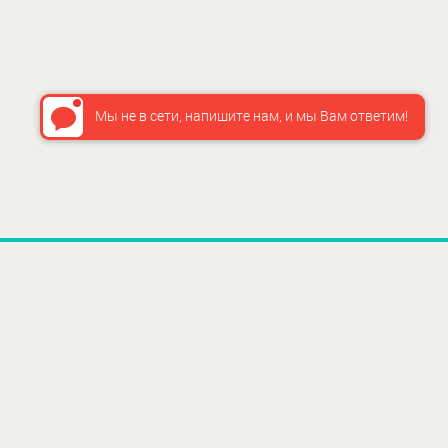
Мы не в сети, напишите нам, и мы Вам ответим!
ИНФО
О нас
Как сдел
Доставка