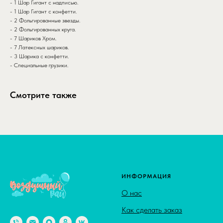
- 1 Шар Гигант с надписью.
- 1 Шар Гигант с конфетти.
- 2 Фольгированные звезды.
- 2 Фольгированных круга.
- 7 Шариков Хром.
- 7 Латексных шариков.
- 3 Шарика с конфетти.
- Специальные грузики.
Смотрите также
ИНФОРМАЦИЯ
О нас
Как сделать заказ