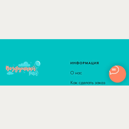
ИНФОРМАЦИЯ
О нас
Как сделать заказ
Доставка
Способы оплаты
© 2010-2026
Адрес: г. Москва м. Калужская,
Сотрудничество
ул. Введенского, д. 8
Полезные статьи