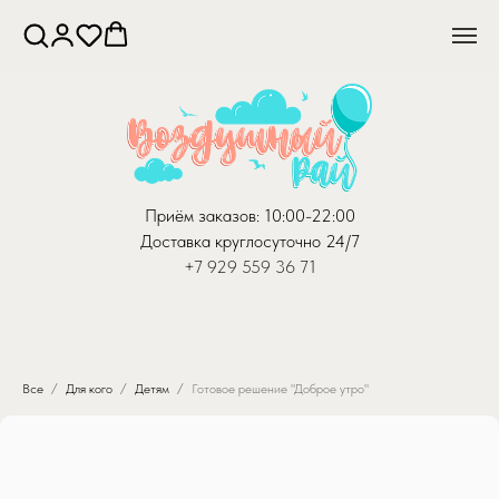
Приём заказов: 10:00-22:00
Доставка круглосуточно 24/7
+7 929 559 36 71
Все
Для кого
Детям
Готовое решение "Доброе утро"