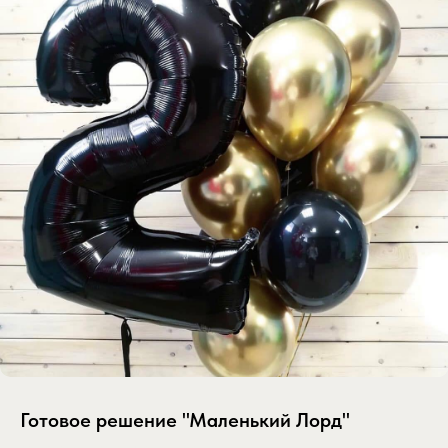
Готовое решение "Маленький Лорд"
SKU:
gotovoe-reshenie-malenkiy-lord