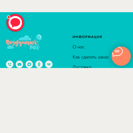
ИНФОРМАЦИЯ
О нас
Как сделать заказ
Доставка
Способы оплаты
© 2010-2026
Адрес: г. Москва м. Калужская,
Сотрудничество
ул. Введенского, д. 8
Полезные статьи
Отзывы
КАТАЛОГ
ДОСТАВКА
Товары по акции
По Москве в пределах ТТК