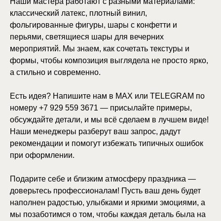
Наши мастера работают с разными материалами:
классический латекс, плотный винил,
фольгированные фигуры, шары с конфетти и
перьями, светящиеся шары для вечерних
мероприятий. Мы знаем, как сочетать текстуры и
формы, чтобы композиция выглядела не просто ярко,
а стильно и современно.
Есть идея? Напишите нам в MAX или TELEGRAM по
номеру +7 929 559 3671 — присылайте примеры,
обсуждайте детали, и мы всё сделаем в лучшем виде!
Наши менеджеры разберут ваш запрос, дадут
рекомендации и помогут избежать типичных ошибок
при оформлении.
Подарите себе и близким атмосферу праздника —
доверьтесь профессионалам! Пусть ваш день будет
наполнен радостью, улыбками и яркими эмоциями, а
мы позаботимся о том, чтобы каждая деталь была на