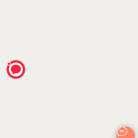
ERROR:Not found category