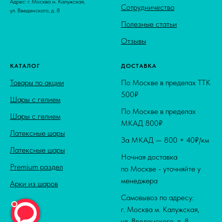
Адрес: г. Москва м. Калужская,
Сотрудничество
ул. Введенского, д. 8
Полезные статьи
Отзывы
КАТАЛОГ
ДОСТАВКА
Товары по акции
По Москве в пределах ТТК
500₽
Шары с гелием
По Москве в пределах
Шары с гелием
МКАД 800₽
Латексные шары
За МКАД — 800 + 40₽/км
Латексные шары
Ночная доставка
Premium раздел
по Москве - уточняйте у
менеджера
Арки из шаров
Самовывоз по адресу:
г. Москва м. Калужская,
ул. Введенского, д. 8