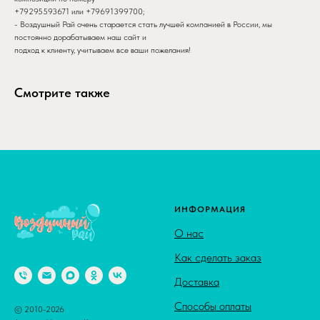
+79295593671 или +79691399700;
- Воздушный Рай очень старается стать лучшей компанией в России, мы
постоянно дорабатываем наш сайт и
подход к клиенту, учитываем все ваши пожелания!
Смотрите также
ИНФОРМАЦИЯ
О нас
Как сделать заказ
Доставка
Способы оплаты
© 2010-2026