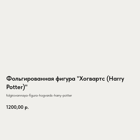
Фольгированная фигура "Хогвартс (Harry
Potter)"
folgirovannaya-figura-hogvards-harry-potter
1200,00
р.
заказать