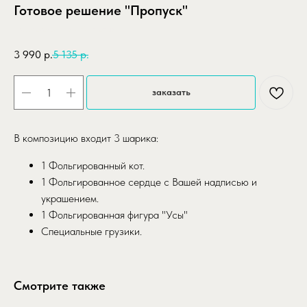
Готовое решение "Пропуск"
SKU:
gotovoe-reshenie-propusk
3 990
р.
5 135
р.
заказать
В композицию входит 3 шарика:
1 Фольгированный кот.
1 Фольгированное сердце с Вашей надписью и
украшением.
1 Фольгированная фигура "Усы"
Специальные грузики.
Смотрите также