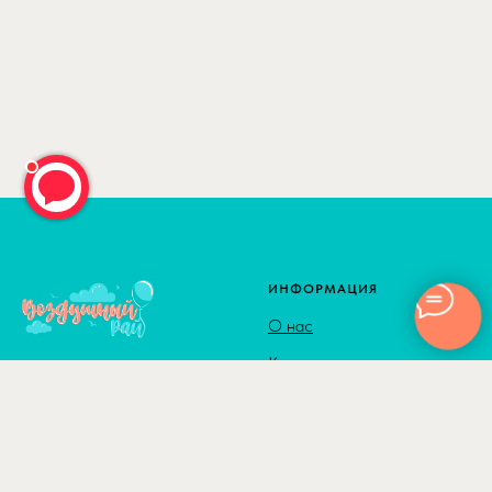
ИНФОРМАЦИЯ
О нас
Как сделать заказ
Доставка
Способы оплаты
© 2010-2026
Адрес: г. Москва м. Калужская,
Сотрудничество
ул. Введенского, д. 8