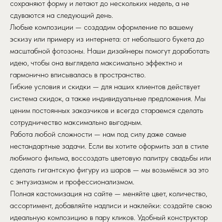
сохраняют форму и летают до нескольких недель, а не
сдуваются на следующий день.
Любые композиции — создадим оформление по вашему
эскизу или примеру из интернета: от небольшого букета до
масштабной фотозоны. Наши дизайнеры помогут доработать
идею, чтобы она выглядела максимально эффектно и
гармонично вписывалась в пространство.
Гибкие условия и скидки — для наших клиентов действует
система скидок, а также индивидуальные предложения. Мы
ценим постоянных заказчиков и всегда стараемся сделать
сотрудничество максимально выгодным.
Работа любой сложности — нам под силу даже самые
нестандартные задачи. Если вы хотите оформить зал в стиле
любимого фильма, воссоздать цветовую палитру свадьбы или
сделать гигантскую фигуру из шаров — мы возьмёмся за это
с энтузиазмом и профессионализмом.
Полная кастомизация на сайте — меняйте цвет, количество,
ассортимент, добавляйте надписи и наклейки: создайте свою
идеальную композицию в пару кликов. Удобный конструктор