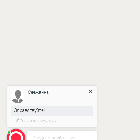
Снежанна
Здравствуйте!
ERROR:Not found category
Вы уже что-то выбрали или нужна
помощь в составлении заказа?!
Введите сообщение