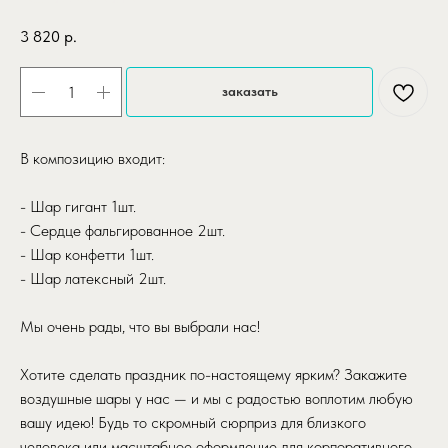
3 820
р.
заказать
В композицию входит:
- Шар гигант 1шт.
- Сердце фальгированное 2шт.
- Шар конфетти 1шт.
- Шар латексный 2шт.
Мы очень рады, что вы выбрали нас!
Хотите сделать праздник по-настоящему ярким? Закажите
воздушные шары у нас — и мы с радостью воплотим любую
вашу идею! Будь то скромный сюрприз для близкого
человека или масштабное оформление для корпоративного