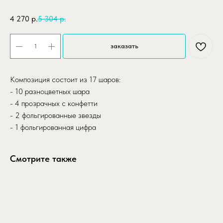
SKU:
buket-malenkoe-schastie
4 270
р.
5 304
р.
заказать
Композиция состоит из 17 шаров:
- 10 разноцветных шара
- 4 прозрачных с конфетти
- 2 фольгированные звезды
- 1 фольгированная цифра
Смотрите также