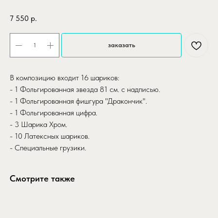
SKU:
gotovoe-reshenie-drakosha
7 550
р.
заказать
В композицию входит 16 шариков:
- 1 Фольгированная звезда 81 см. с надписью.
- 1 Фольгированная фишгура "Дракончик".
- 1 Фольгированная цифра.
- 3 Шарика Хром.
- 10 Латексных шариков.
- Специальные грузики.
Смотрите также