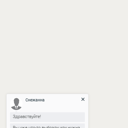
Снежанна
Здравствуйте!
Вы уже что-то выбрали или нужна