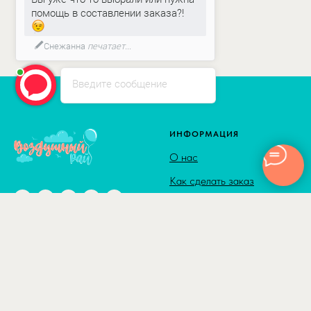
помощь в составлении заказа?!
Снежанна
печатает...
Введите сообщение
ИНФОРМАЦИЯ
О нас
Как сделать заказ
Доставка
Способы оплаты
© 2010-2026
Адрес: г. Москва м. Калужская,
Сотрудничество
ул. Введенского, д. 8
Полезные статьи
Отзывы