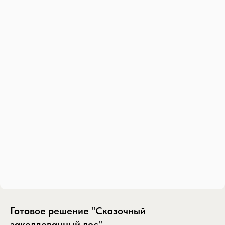
Готовое решение "Сказочный
заколдованный лес"