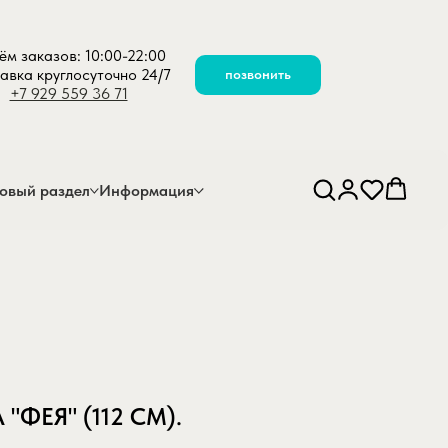
ём заказов: 10:00-22:00
авка круглосуточно 24/7
позвонить
+7 929 559 36 71
овый раздел
Информация
"ФЕЯ" (112 СМ).
m