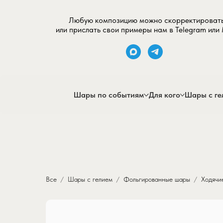
Любую композицию можно скорректироват
или прислать свои примеры нам в Telegram или
Шары по событиям
Для кого
Шары с ге
Все
Шары с гелием
Фольгированные шары
Ходячи