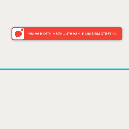
Мы не в сети, напишите нам, и мы Вам ответим!
ИНФО
О нас
Как сдел
Доставка