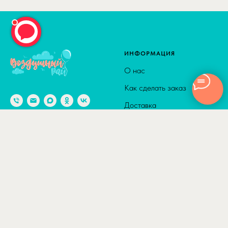
ИНФОРМАЦИЯ
О нас
Как сделать заказ
Доставка
Способы оплаты
© 2010-2026
Адрес: г. Москва м. Калужская,
Сотрудничество
ул. Введенского, д. 8
Полезные статьи
Отзывы
КАТАЛОГ
ДОСТАВКА
Товары по акции
По Москве в пределах ТТК