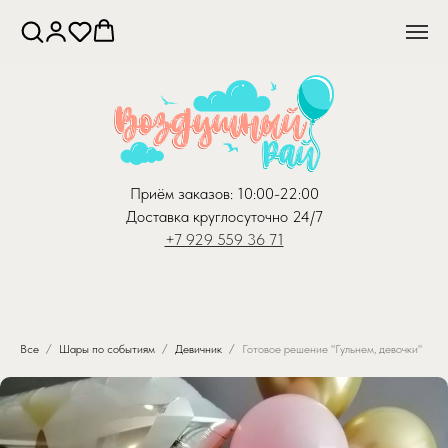
Приём заказов: 10:00-22:00
Доставка круглосуточно 24/7
+7 929 559 36 71
Все
Шары по событиям
Девичник
Готовое решение "Гульнем, девочки"