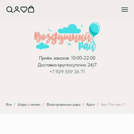
Приём заказов: 10:00-22:00
Доставка круглосуточно 24/7
+7 929 559 36 71
Все
Шары с гелием
Фольгированные шары
Круги
Круг Пастель, Лиловый (46 см)