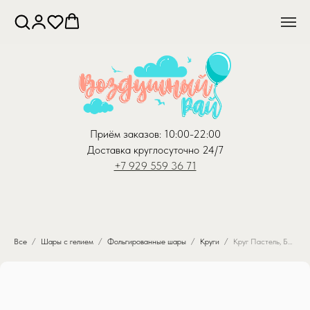
Приём заказов: 10:00-22:00
Доставка круглосуточно 24/7
+7 929 559 36 71
Все
Шары с гелием
Фольгированные шары
Круги
Круг Пастель, Белый (46 см)