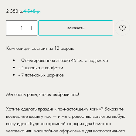
2 580
р.
4 548
р.
заказать
Композиция состоит из 12 шаров:
- Фольгированная звезда 46 см. с надписью
- 4 шарика с конфетти
- 7 латексных шариков
Мы очень рады, что вы выбрали нас!
Хотите сделать праздник по-настоящему ярким? Закажите
воздушные шары у нас — и мы с радостью воплотим любую
вашу идею! Будь то скромный сюрприз для близкого
человека или масштабное оформление для корпоративного