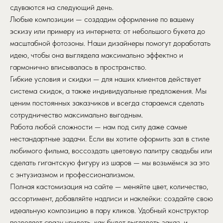
сдуваются на следующий день.
Любые композиции — создадим оформление по вашему
эскизу или примеру из интернета: от небольшого букета до
масштабной фотозоны. Наши дизайнеры помогут доработать
идею, чтобы она выглядела максимально эффектно и
гармонично вписывалась в пространство.
Гибкие условия и скидки — для наших клиентов действует
система скидок, а также индивидуальные предложения. Мы
ценим постоянных заказчиков и всегда стараемся сделать
сотрудничество максимально выгодным.
Работа любой сложности — нам под силу даже самые
нестандартные задачи. Если вы хотите оформить зал в стиле
любимого фильма, воссоздать цветовую палитру свадьбы или
сделать гигантскую фигуру из шаров — мы возьмёмся за это
с энтузиазмом и профессионализмом.
Полная кастомизация на сайте — меняйте цвет, количество,
ассортимент, добавляйте надписи и наклейки: создайте свою
идеальную композицию в пару кликов. Удобный конструктор
позволяет сразу увидеть, как будет выглядеть заказ, и