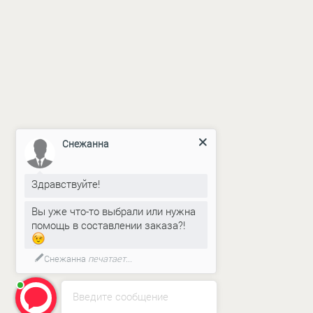
Снежанна
Здравствуйте!
ERROR:Not found category
Вы уже что-то выбрали или нужна
помощь в составлении заказа?!
Снежанна
печатает...
Введите сообщение