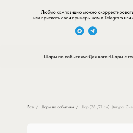
Любую композицию можно скорректироват
или прислать свои примеры нам в Telegram или
Шары по событиям
Для кого
Шары с ге
Все
Шары по событиям