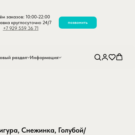
ём заказов: 10:00-22:00
авка круглосуточно 24/7
позвонить
+7 929 559 36 71
овый раздел
Информация
Фигура, Снежинка, Голубой/