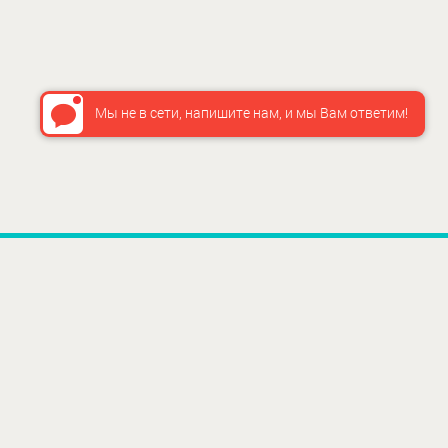
Мы не в сети, напишите нам, и мы Вам ответим!
ИНФО
О нас
Как сдел
Доставка
Способы 