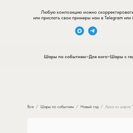
Любую композицию можно скорректироват
или прислать свои примеры нам в Telegram или
Шары по событиям
Для кого
Шары с ге
Все
Шары по событиям
Новый год