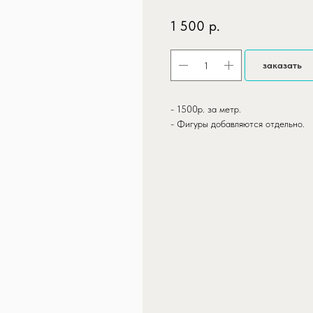
1 500
р.
заказать
- 1500р. за метр.
- Фигуры добавляются отдельно.