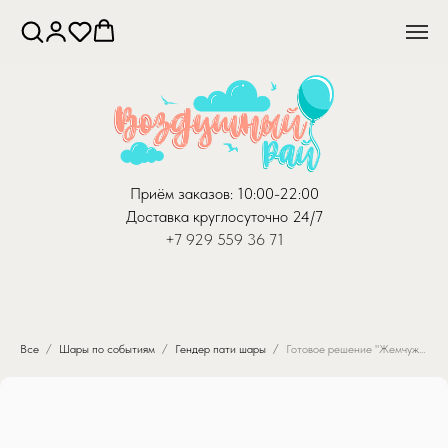
Приём заказов: 10:00-22:00
Доставка круглосуточно 24/7
+7 929 559 36 71
Все
Шары по событиям
Гендер пати шары
Готовое решение "Жемчужина"