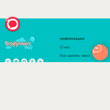
ИНФОРМАЦИЯ
О нас
Как сделать заказ
Доставка
Способы оплаты
© 2010-2026
Адрес: г. Москва м. Калужская,
Сотрудничество
ул. Введенского, д. 8
Полезные статьи
Отзывы
КАТАЛОГ
ДОСТАВКА