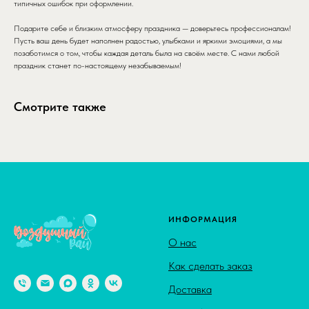
типичных ошибок при оформлении.
Подарите себе и близким атмосферу праздника — доверьтесь профессионалам!
Пусть ваш день будет наполнен радостью, улыбками и яркими эмоциями, а мы
позаботимся о том, чтобы каждая деталь была на своём месте. С нами любой
праздник станет по-настоящему незабываемым!
Смотрите также
ИНФОРМАЦИЯ
О нас
Как сделать заказ
Доставка