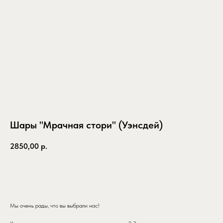
Шары "Мрачная стори" (Уэнсдей)
2850,00
р.
заказать
Мы очень рады, что вы выбрали нас!