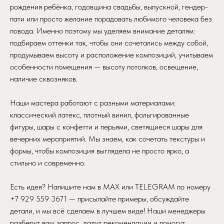
рождения ребёнка, годовщина свадьбы, выпускной, гендер-
пати или просто желание порадовать любимого человека без
повода. Именно поэтому мы уделяем внимание деталям:
подбираем оттенки так, чтобы они сочетались между собой,
продумываем высоту и расположение композиций, учитываем
особенности помещения — высоту потолков, освещение,
наличие сквозняков.
Наши мастера работают с разными материалами:
классический латекс, плотный винил, фольгированные
фигуры, шары с конфетти и перьями, светящиеся шары для
вечерних мероприятий. Мы знаем, как сочетать текстуры и
формы, чтобы композиция выглядела не просто ярко, а
стильно и современно.
Есть идея? Напишите нам в MAX или TELEGRAM по номеру
+7 929 559 3671 — присылайте примеры, обсуждайте
детали, и мы всё сделаем в лучшем виде! Наши менеджеры
разберут ваш запрос, дадут рекомендации и помогут