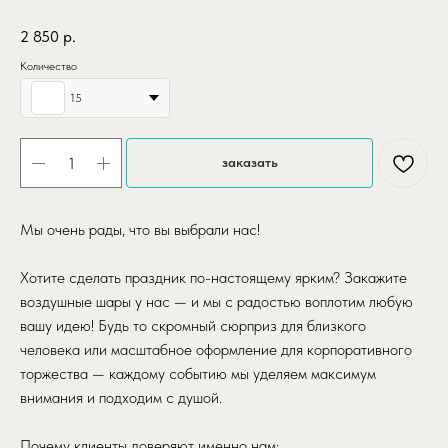
2 850
р.
Количество
15
заказать
Мы очень рады, что вы выбрали нас!
Хотите сделать праздник по-настоящему ярким? Закажите
воздушные шары у нас — и мы с радостью воплотим любую
вашу идею! Будь то скромный сюрприз для близкого
человека или масштабное оформление для корпоративного
торжества — каждому событию мы уделяем максимум
внимания и подходим с душой.
Почему клиенты доверяют именно нам: