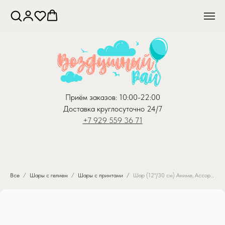
Приём заказов: 10:00-22:00
Доставка круглосуточно 24/7
+7 929 559 36 71
Все
Шары с гелием
Шары с принтами
Шар (12''/30 см) Аниме, Ассорти, пастель