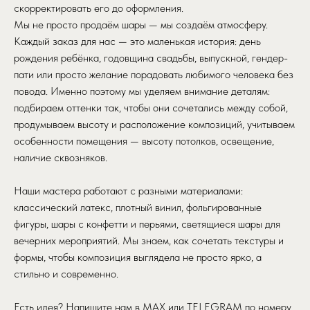
скорректировать его до оформления.
Мы не просто продаём шары — мы создаём атмосферу.
Каждый заказ для нас — это маленькая история: день
рождения ребёнка, годовщина свадьбы, выпускной, гендер-
пати или просто желание порадовать любимого человека без
повода. Именно поэтому мы уделяем внимание деталям:
подбираем оттенки так, чтобы они сочетались между собой,
продумываем высоту и расположение композиций, учитываем
особенности помещения — высоту потолков, освещение,
наличие сквозняков.
Наши мастера работают с разными материалами:
классический латекс, плотный винил, фольгированные
фигуры, шары с конфетти и перьями, светящиеся шары для
вечерних мероприятий. Мы знаем, как сочетать текстуры и
формы, чтобы композиция выглядела не просто ярко, а
стильно и современно.
Есть идея? Напишите нам в MAX или TELEGRAM по номеру