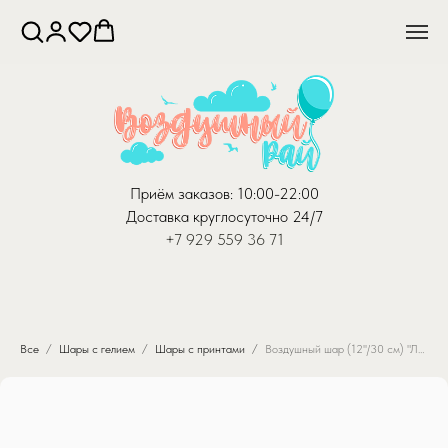
Приём заказов: 10:00-22:00
Доставка круглосуточно 24/7
+7 929 559 36 71
Все
Шары с гелием
Шары с принтами
Воздушный шар (12''/30 см) "Любовь. Прозрачные"