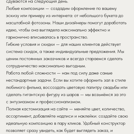
сдуваются на следующий день.
Любые композиции — создадим оформление по вашему
эскизу или примеру из интернета: от небольшого букета до
масштабной фотозоны. Наши дизайнеры помогут доработать
идею, чтобы она выглядела максимально эффектно и
гармонично вписывалась в пространство.
Гибкие условия и скидки — для наших клиентов действует
система скидок, а также индивидуальные предложения. Мы
ценим постоянных заказчиков и всегда стараемся сделать
сотрудничество максимально выгодным.
Работа любой сложности — нам под силу даже самые
нестандартные задачи. Если вы хотите оформить зал в стиле
любимого фильма, воссоздать цветовую палитру свадьбы или
сделать гигантскую фигуру из шаров — мы возьмёмся за это
с энтузиазмом и профессионализмом.
Полная кастомизация на сайте — меняйте цвет, количество,
ассортимент, добавляйте надписи и наклейки: создайте свою
идеальную композицию в пару кликов. Удобный конструктор
позволяет сразу увидеть, как будет выглядеть заказ, и