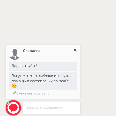
Снежанна
Здравствуйте!
ERROR:Not found category
Вы уже что-то выбрали или нужна
помощь в составлении заказа?!
Снежанна
печатает...
Введите сообщение