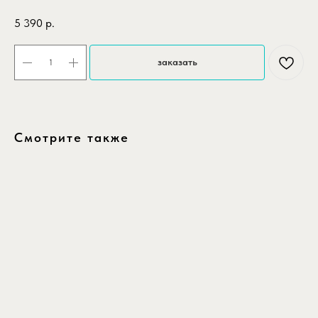
5 390
р.
заказать
Смотрите также