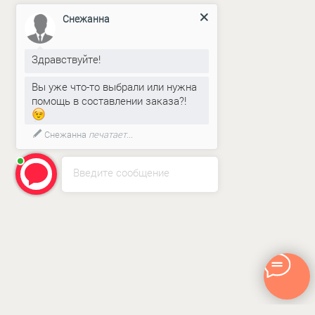
Снежанна
Здравствуйте!
Вы уже что-то выбрали или нужна
помощь в составлении заказа?!
Снежанна
печатает...
Введите сообщение