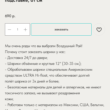
подставке, 81 см
SKU:
folgirovannaya-tsifra-5-serebryanaya-na-podstavke-
690
р.
заказать
Мы очень рады что вы выбрали Воздушный Рай!
Почему стоит заказать шарики у нас:
- Доставка 24/7 до двери;
- Шарики объёмные и круглые 12" (30-35 см.);
- Обрабатываем шарики специальным Американским
средством ULTRA Hi-float, что обеспечивает долгий
полёт шарика от 3х дней и более;
- Безопасные материалы для детей и аллергиков, не имеют
токсичного запаха, не вызывают раздражения
кожи;
- Работаем только с материалом из Мексики, США, Бельгии,