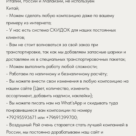
Италии, России и Малайзии, не используем
Китай;
- Можем сделать любую композицию даже по вашему
примеру из интернета;
- У нас есть система СКИДОК для наших постоянных
клиентов;
- Вам не стоит волноваться за свой заказ при
транспортировке, так как мы добавляем запасные шарики и
доставляем их в специальных транспортировочных пакетах;
- Можем выполнить работу любой сложности;
- Работаем по наличному и безналичному расчёту;
- Вы можете внести свои изменения в любую композицию на
нашем сайте (Цвет, количество, изменить
ассортимент, добавить надписи, наклейки);
- Вы можете писать нам на What`sApp и скидывать туда
понравившиеся вам композиции по номеру
+79295593671 или +79691399700;
- Воздушный Рай очень старается стать лучшей компанией в
России, мы постоянно дорабатываем наш сайт и