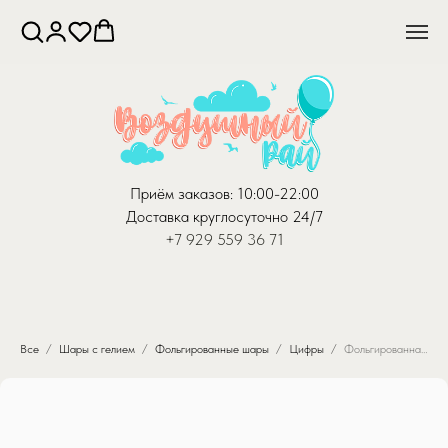
Приём заказов: 10:00-22:00
Доставка круглосуточно 24/7
+7 929 559 36 71
Все
Шары с гелием
Фольгированные шары
Цифры
Фольгированная цифра 5, Серебряная на подставке, 81 см