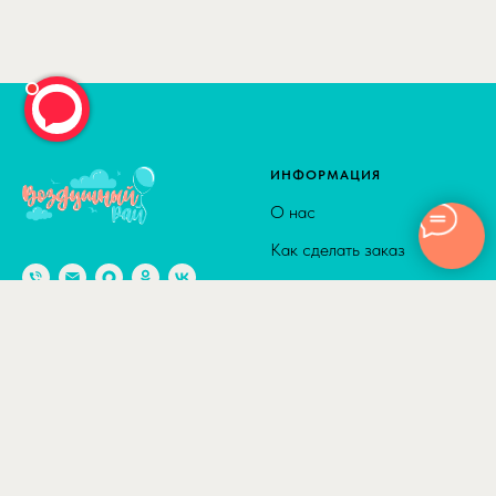
ИНФОРМАЦИЯ
О нас
Как сделать заказ
Доставка
Способы оплаты
© 2010-2026
Адрес: г. Москва м. Калужская,
Сотрудничество
ул. Введенского, д. 8
Полезные статьи
Отзывы
КАТАЛОГ
ДОСТАВКА