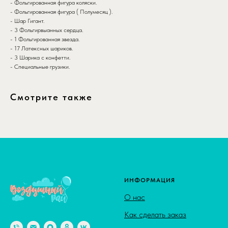
- Фольгированная фигура коляски.
- Фольгированная фигура ( Полумесяц ).
- Шар Гигант.
- 3 Фольгирвыанных сердца.
- 1 Фольгированная звезда.
- 17 Латексных шариков.
- 3 Шарика с конфетти.
- Специальные грузики.
Смотрите также
ИНФОРМАЦИЯ
О нас
Как сделать заказ