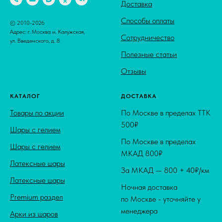
Доставка
Способы оплаты
© 2010-2026
Адрес: г. Москва м. Калужская,
Сотрудничество
ул. Введенского, д. 8
Полезные статьи
Отзывы
КАТАЛОГ
ДОСТАВКА
Товары по акции
По Москве в пределах ТТК
500₽
Шары с гелием
По Москве в пределах
Шары с гелием
МКАД 800₽
Латексные шары
За МКАД — 800 + 40₽/км
Латексные шары
Ночная доставка
Premium раздел
по Москве - уточняйте у
менеджера
Арки из шаров